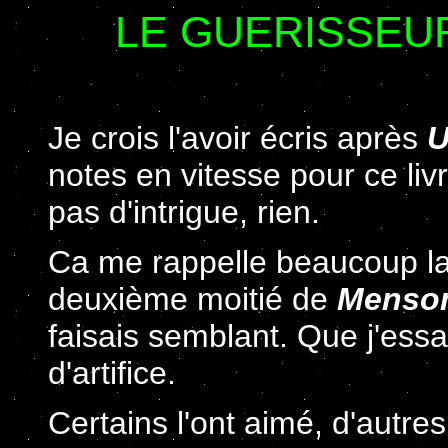
LE GUERISSEU
Je crois l'avoir écris après
U
notes en vitesse pour ce livr
pas d'intrigue, rien.
Ca me rappelle beaucoup la f
deuxième moitié de
Menson
faisais semblant. Que j'essa
d'artifice.
Certains l'ont aimé, d'autre