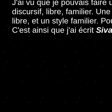
J'ai vu que je pouvais fair
discursif, libre, familier. Un
libre, et un style familier. 
C'est ainsi que j'ai écrit
Siv