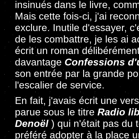
insinués dans le livre, co
Mais cette fois-ci, j'ai reco
exclure. Inutile d'essayer, c'
de les combattre, je les ai ac
écrit un roman délibérément
davantage
Confessions d'
son entrée par la grande por
l'escalier de service.
En fait, j'avais écrit une ve
parue sous le titre
Radio li
Denoël
) qui n'était pas du 
préféré adopter à la place 