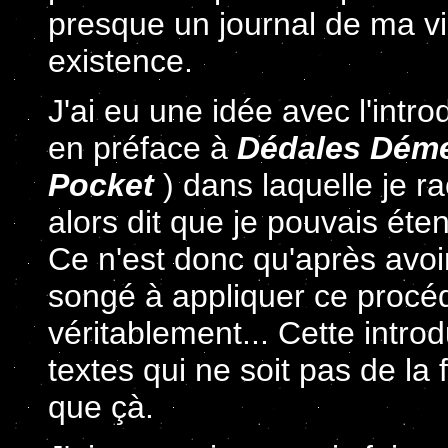
presque un journal de ma v
existence.
J'ai eu une idée avec l'intr
en préface à
Dédales Dém
Pocket
) dans laquelle je ra
alors dit que je pouvais ét
Ce n'est donc qu'après avoir 
songé à appliquer ce proc
véritablement... Cette intr
textes qui ne soit pas de la f
que çà.